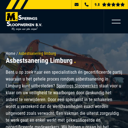
9.8
Home
/
Asbestsanering limburg
Asbestsanering Limburg
Bent u op zoek naar een specialistisch én gecertificeerde partij
waaraan u het gehele proces rondom asbestsanering in
Limburg kunt uitbesteden?
Spierings Sloopwerken
staat voor u
klaar om uw veiligheid te waarborgen door deskundig het
asbest te verwijderen. Door een specialist in te schakelen
wordt u verzekerd dat de werkzaamheden exact worden
uitgevoerd zoals verwacht. Een vakman die uiterst zorgvuldig
te werk gaat en enkel werkt met gekwalificeerde én
gecertificeerde medewerkers. Wij helpen u graag bij het