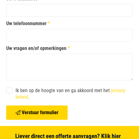
Uw telefoonnummer
*
Uw vragen en/of opmerkingen
*
Ik ben op de hoogte van en ga akkoord met het
privacy
beleid
.
Verstuur formulier
Liever direct een offerte aanvragen? Klik hier