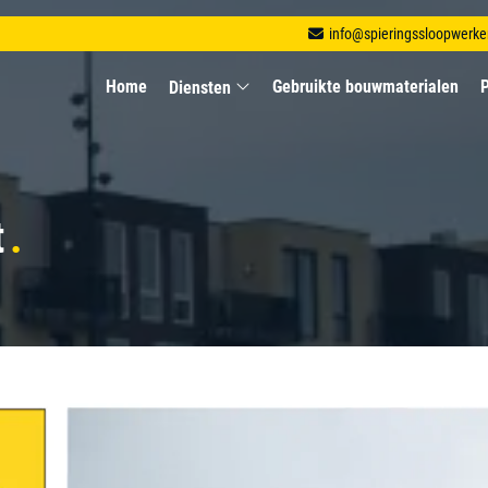
info@spieringssloopwerke
Home
Gebruikte bouwmaterialen
P
Diensten
t