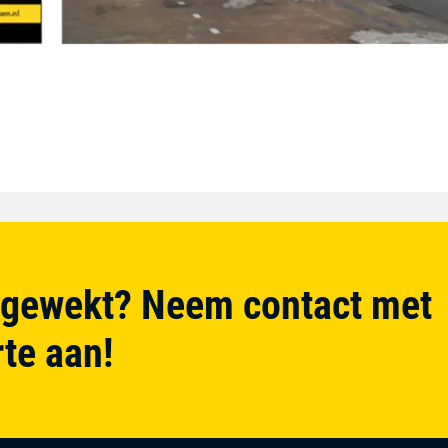
 gewekt? Neem contact met
rte aan!