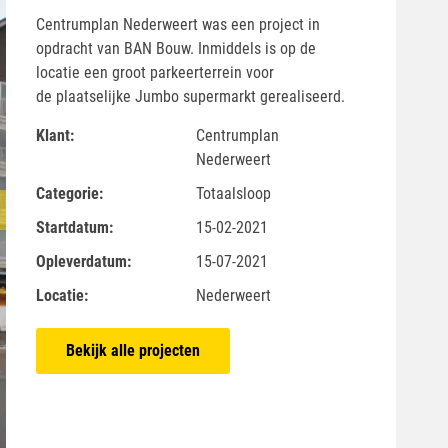
Centrumplan Nederweert was een project in
opdracht van BAN Bouw. Inmiddels is op de
locatie een groot parkeerterrein voor
de plaatselijke Jumbo supermarkt gerealiseerd.
Klant:
Centrumplan
Nederweert
Categorie:
Totaalsloop
Startdatum:
15-02-2021
Opleverdatum:
15-07-2021
Locatie:
Nederweert
Bekijk alle projecten