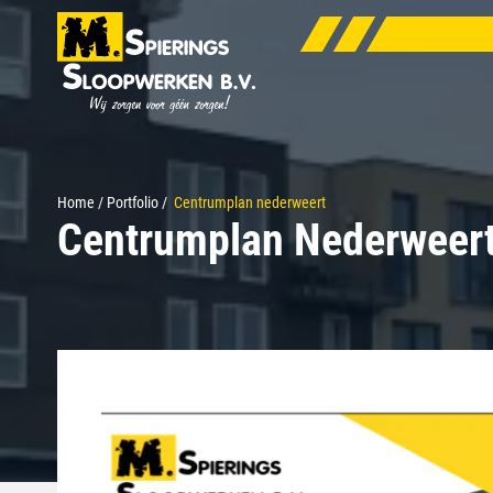
Home
/
Portfolio
/
Centrumplan nederweert
Centrumplan Nederweer